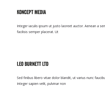
Koncept Media
Integer iaculis ipsum ut justo laoreet auctor. Aenean a s
facilisis semper placerat. Ut
Read More…
Leo Burnett Ltd
Sed finibus libero vitae dolor blandit, ut varius nunc fauci
Integer sapien velit, pulvinar non
Read More…