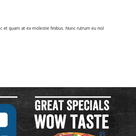
nc et quam at ex molestie finibus. Nunc rutrum eu nisl