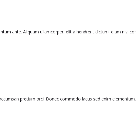
tum ante. Aliquam ullamcorper, elit a hendrerit dictum, diam nisi cons
 accumsan pretium orci. Donec commodo lacus sed enim elementum, et sol