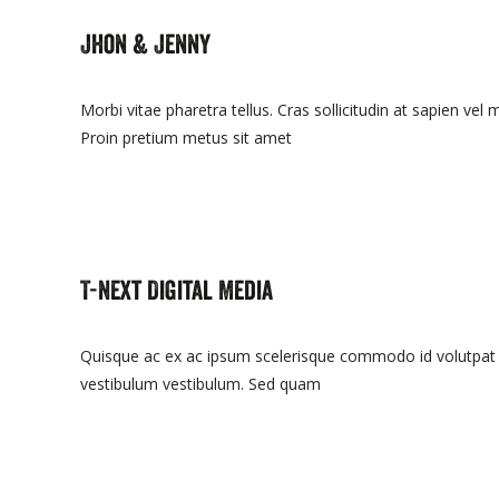
Jhon & Jenny
Morbi vitae pharetra tellus. Cras sollicitudin at sapien vel
Proin pretium metus sit amet
Read More…
T-Next Digital Media
Quisque ac ex ac ipsum scelerisque commodo id volutpat tel
vestibulum vestibulum. Sed quam
Read More…