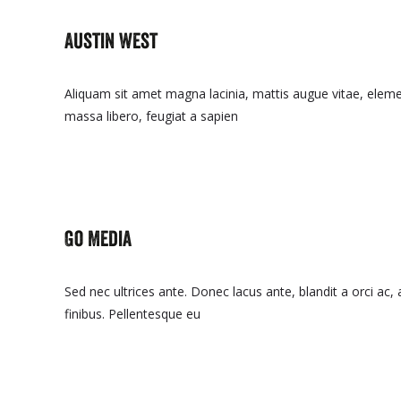
Austin West
Aliquam sit amet magna lacinia, mattis augue vitae, elemen
massa libero, feugiat a sapien
Read More…
Go Media
Sed nec ultrices ante. Donec lacus ante, blandit a orci ac,
finibus. Pellentesque eu
Read More…