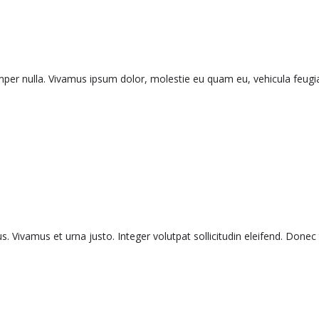
emper nulla. Vivamus ipsum dolor, molestie eu quam eu, vehicula feug
bus. Vivamus et urna justo. Integer volutpat sollicitudin eleifend. Done