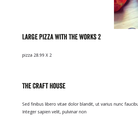
Large Pizza With The Works 2
pizza 28.99 X 2
The Craft House
Sed finibus libero vitae dolor blandit, ut varius nunc fauci
Integer sapien velit, pulvinar non
Read More…