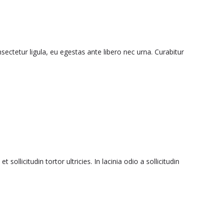
ectetur ligula, eu egestas ante libero nec urna. Curabitur
licitudin tortor ultricies. In lacinia odio a sollicitudin