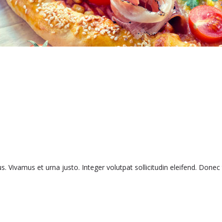
bus. Vivamus et urna justo. Integer volutpat sollicitudin eleifend. Done