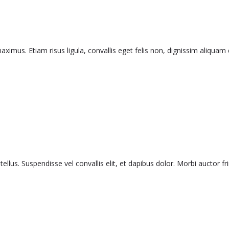
 maximus. Etiam risus ligula, convallis eget felis non, dignissim aliquam
lus. Suspendisse vel convallis elit, et dapibus dolor. Morbi auctor fr