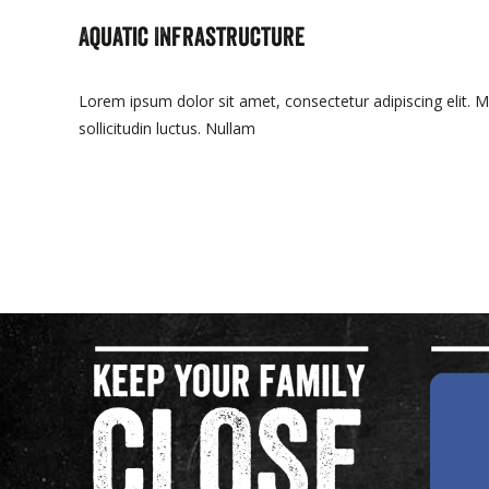
Aquatic Infrastructure
Lorem ipsum dolor sit amet, consectetur adipiscing elit. Mo
sollicitudin luctus. Nullam
Read More…