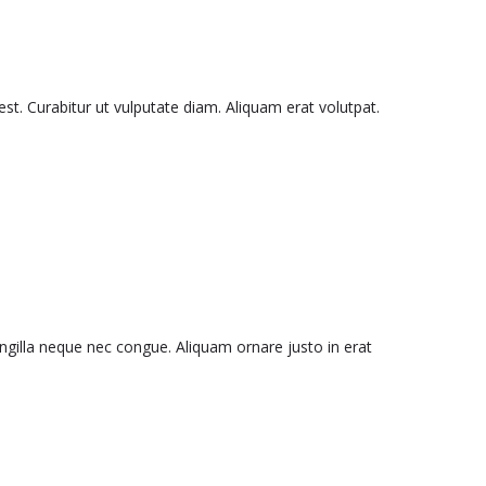
 est. Curabitur ut vulputate diam. Aliquam erat volutpat.
ingilla neque nec congue. Aliquam ornare justo in erat