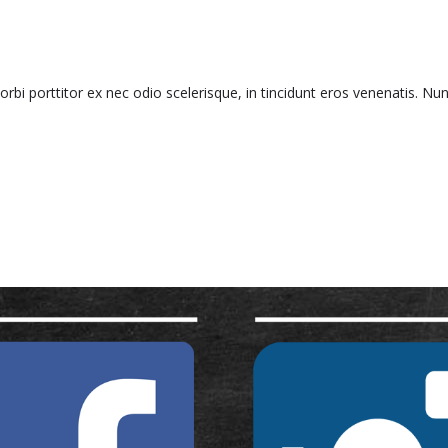
rbi porttitor ex nec odio scelerisque, in tincidunt eros venenatis. Nu