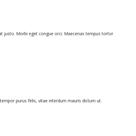
iat justo. Morbi eget congue orci. Maecenas tempus tortor
c tempor purus felis, vitae interdum mauris dictum ut.